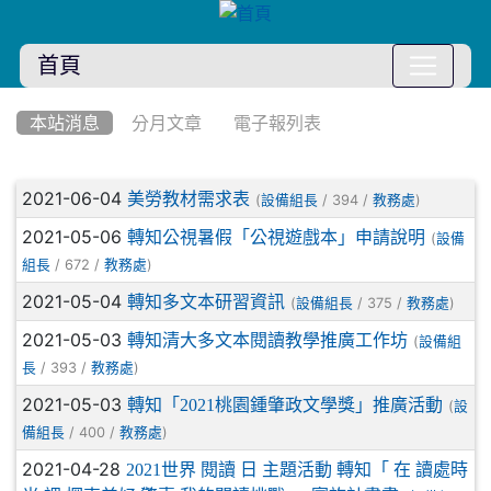
首頁
:::
本站消息
分月文章
電子報列表
文章列表
2021-06-04
美勞教材需求表
(
/ 394 /
)
設備組長
教務處
2021-05-06
轉知公視暑假「公視遊戲本」申請說明
(
設備
/ 672 /
)
組長
教務處
2021-05-04
轉知多文本研習資訊
(
/ 375 /
)
設備組長
教務處
2021-05-03
轉知清大多文本閱讀教學推廣工作坊
(
設備組
/ 393 /
)
長
教務處
2021-05-03
轉知「2021桃園鍾肇政文學獎」推廣活動
(
設
/ 400 /
)
備組長
教務處
2021-04-28
2021世界 閱讀 日 主題活動 轉知「 在 讀處時