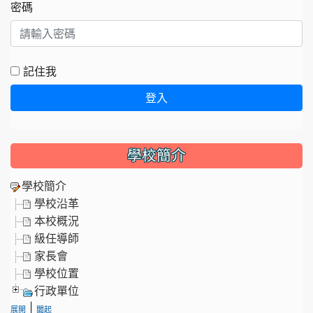
密碼
記住我
登入
學校簡介
學校簡介
學校沿革
本校概況
級任導師
家長會
學校位置
行政單位
|
展開
闔起