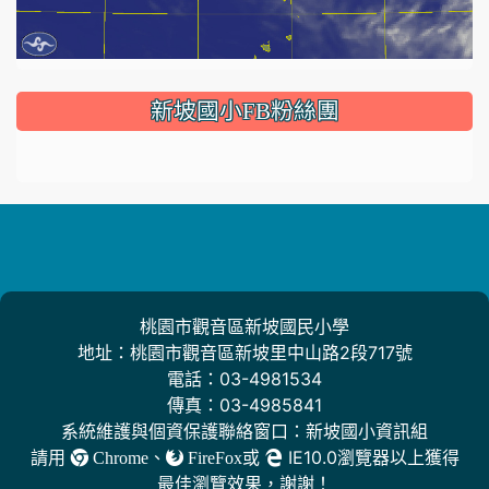
:::
新坡國小FB粉絲團
桃園市觀音區新坡國民小學
地址：桃園市觀音區新坡里中山路2段717號
電話：03-4981534
傳真：03-4985841
系統維護與個資保護聯絡窗口：新坡國小資訊組
請用
、
或
IE10.0瀏覽器以上獲得
Chrome
FireFox
最佳瀏覽效果，謝謝！