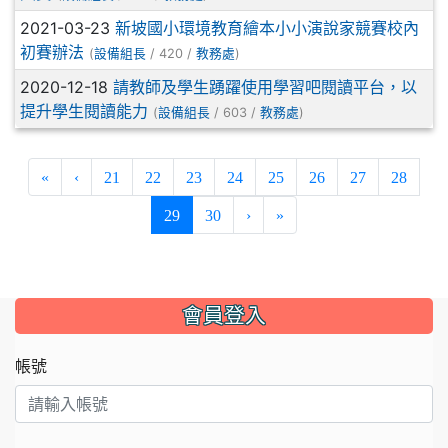
2021-03-23
新坡國小環境教育繪本小小演說家競賽校內
初賽辦法
(
/ 420 /
)
設備組長
教務處
2020-12-18
請教師及學生踴躍使用學習吧閱讀平台，以
提升學生閱讀能力
(
/ 603 /
)
設備組長
教務處
«
‹
21
22
23
24
25
26
27
28
(current)
29
30
›
»
:::
會員登入
帳號