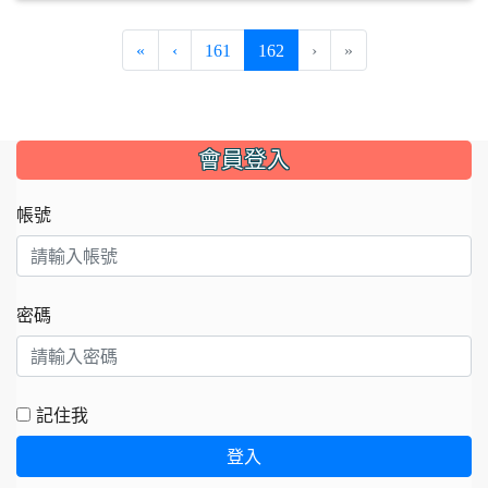
(current)
«
‹
161
162
›
»
:::
會員登入
帳號
密碼
記住我
登入