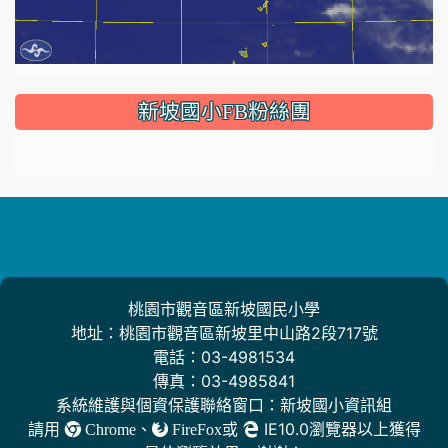
:::
新坡國小FB粉絲團
桃園市觀音區新坡國民小學
地址：桃園市觀音區新坡里中山路2段717號
電話：03-4981534
傳真：03-4985841
系統維護與個資保護聯絡窗口：新坡國小資訊組
請用
、
或
IE10.0瀏覽器以上獲得
Chrome
FireFox