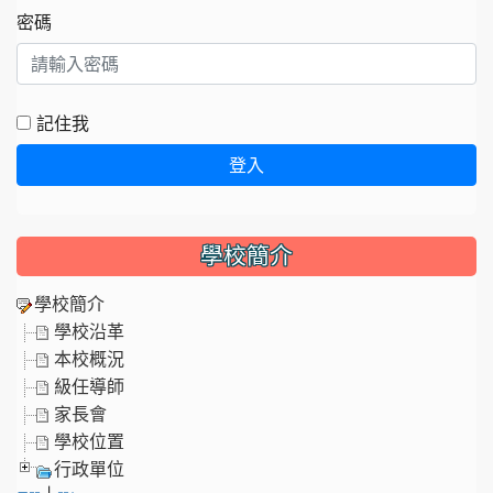
密碼
記住我
登入
學校簡介
學校簡介
學校沿革
本校概況
級任導師
家長會
學校位置
行政單位