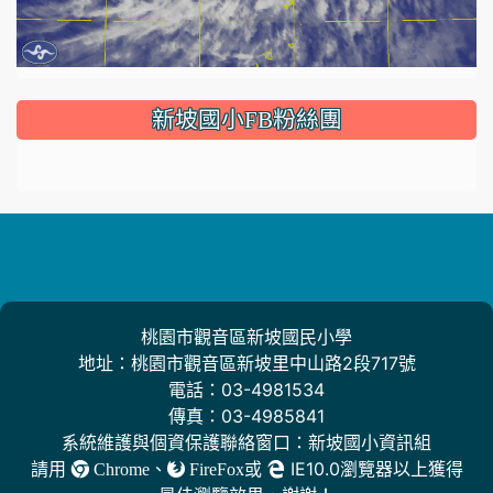
:::
新坡國小FB粉絲團
桃園市觀音區新坡國民小學
地址：桃園市觀音區新坡里中山路2段717號
電話：03-4981534
傳真：03-4985841
系統維護與個資保護聯絡窗口：新坡國小資訊組
請用
、
或
IE10.0瀏覽器以上獲得
Chrome
FireFox