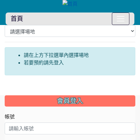
首頁
場地預約
:::
請在上方下拉選單內選擇場地
若要預約請先登入
:::
會員登入
帳號