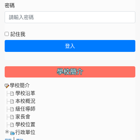
密碼
記住我
登入
學校簡介
學校簡介
學校沿革
本校概況
級任導師
家長會
學校位置
行政單位
|