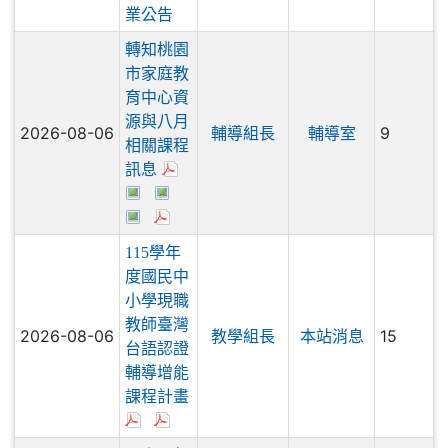
度編班作
業公告
轉知桃園
市家庭教
育中心資
源與八月
2026-08-06
9
輔導組長
輔導室
相關課程
訊息
115學年
度國民中
小學現職
教師臺灣
2026-08-06
15
教學組長
本站消息
台語認證
輔導增能
課程計畫