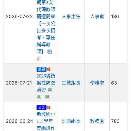
度第1學
期第2次
代理教師
2026-07-22
136
甄選簡章
人事主任
人事室
【一次公
告多次招
考，專任
輔導教
師】
重要
2026城鎮
2026-07-21
63
韌性防空
生教組長
學務處
演習
公告
新坡國小
2026-06-24
783
115學年
註冊組長
教務處