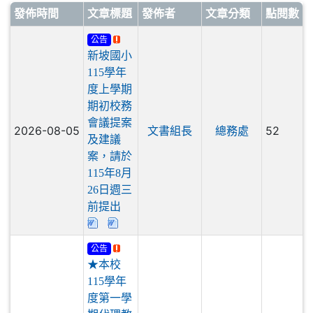
發佈時間
文章標題
發佈者
文章分類
點閱數
公告
新坡國小
115學年
度上學期
期初校務
會議提案
2026-08-05
52
文書組長
總務處
及建議
案，請於
115年8月
26日週三
前提出
公告
★本校
115學年
度第一學