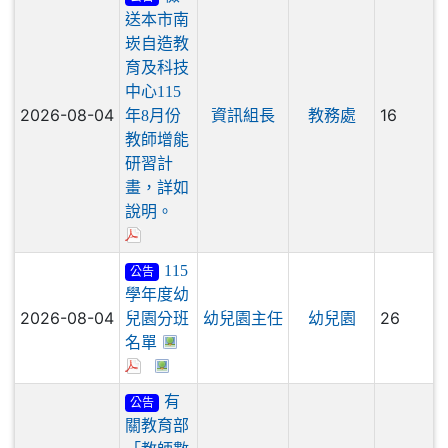
檢
公告
送本市南
崁自造教
育及科技
中心115
2026-08-04
16
年8月份
資訊組長
教務處
教師增能
研習計
畫，詳如
說明。
115
公告
學年度幼
2026-08-04
26
兒園分班
幼兒園主任
幼兒園
名單
有
公告
關教育部