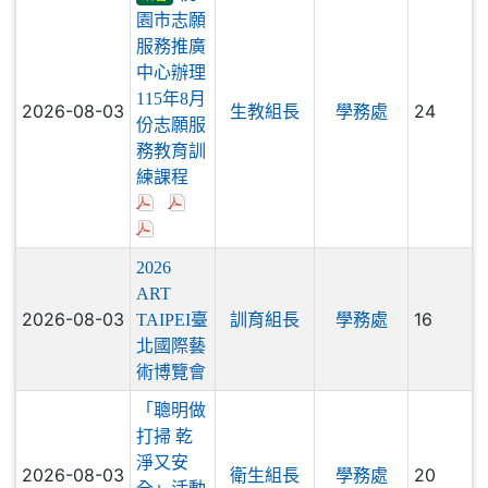
桃
研習
園市志願
服務推廣
中心辦理
115年8月
2026-08-03
24
生教組長
學務處
份志願服
務教育訓
練課程
2026
ART
2026-08-03
16
TAIPEI臺
訓育組長
學務處
北國際藝
術博覽會
「聰明做
打掃 乾
淨又安