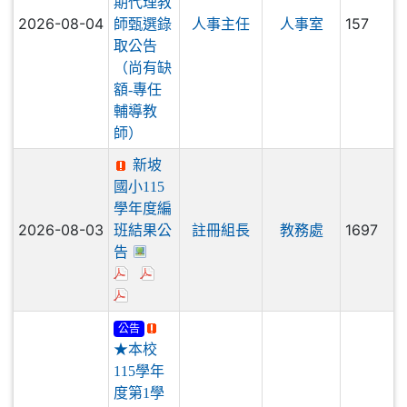
期代理教
2026-08-04
157
師甄選錄
人事主任
人事室
取公告
（尚有缺
額-專任
輔導教
師）
新坡
國小115
學年度編
2026-08-03
1697
班結果公
註冊組長
教務處
告
公告
★本校
115學年