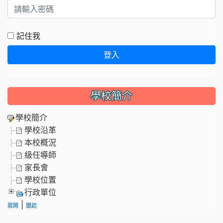
記住我
登入
學校簡介
學校簡介
學校沿革
本校概況
級任導師
家長會
學校位置
行政單位
|
展開
闔起