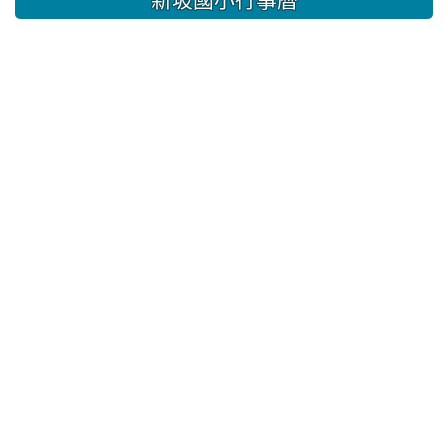
新坡國小行事曆