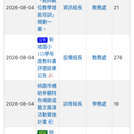
「教師數
2026-08-04
21
位教學增
資訊組長
教務處
能培訓」
規劃一
案。
新
公告
坡國小
115學年
2026-08-04
276
設備組長
教務處
度教科書
評選結果
公告
桃園市補
助參觀特
色場館或
2026-08-04
19
訓育組長
學務處
藝文展演
活動實施
計畫