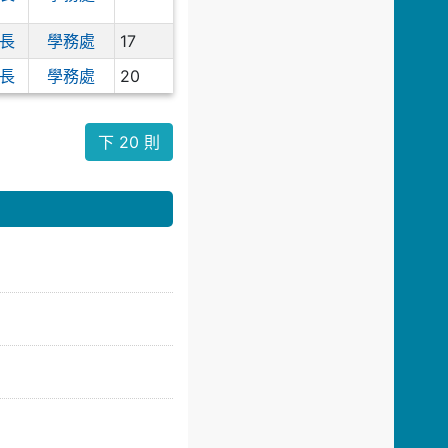
17
長
學務處
20
長
學務處
下 20 則