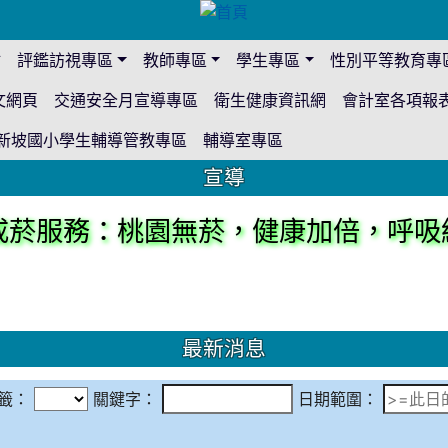
站
評鑑訪視專區
教師專區
學生專區
性別平等教育專
文網頁
交通安全月宣導專區
衛生健康資訊網
會計室各項報
新坡國小學生輔導管教專區
輔導室專區
宣導
戒菸服務：桃園無菸，健康加倍，呼吸
最新消息
籤：
關鍵字：
日期範圍：