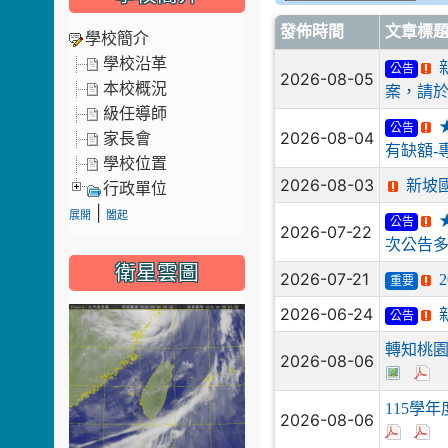
發佈時間
文章標
學校簡介
學校沿革
公告
2026-08-05
本校概況
案，請於
級任導師
公告
2026-08-04
家長會
有缺額-
學校位置
2026-08-03
新坡
行政單位
|
展開
闔起
公告
2026-07-22
次公告
衛星雲圖
2026-07-21
重要
2026-06-24
公告
轉知桃
2026-08-06
115學
2026-08-06