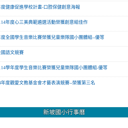
 114學年度健康促進學校計畫-口腔保健創意海報
 桃園市114年度心三美典範遴選活動榮獲創意組佳作
 114學年度全國學生音樂比賽榮獲兒童樂隊國小團體組--優等
14年全國語文競賽
 桃園市114學年度學生音樂比賽榮獲兒童樂隊國小團體組-優等
 參加114年度觀愛文教基金會才藝表演競賽--榮獲第三名
新坡國小行事曆