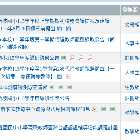
題
發佈者
新坡國小115學年度上學期期初校務會議提案及建議
文書組
115年8月26日週三前提出
★本校115學年度第一學期代理教師甄選錄取公告（尚
人事主
專任輔導教師）
國小115學年度編班結果公告
註冊組
★本校115學年度第1學期第2次代理教師甄選簡章【一
人事主
多次招考，專任輔導教師】
2026城鎮韌性防空演習
生教組
新坡國小115學年度編班作業公告
註冊組
園市家庭教育中心資源與八月相關課程訊息
輔導組
年度國民中小學現職教師臺灣台語認證輔導增能課程計畫
教學組