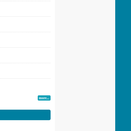
more...