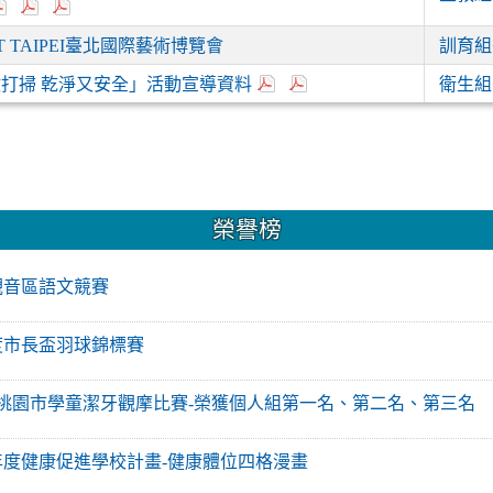
ART TAIPEI臺北國際藝術博覽會
訓育組
打掃 乾淨又安全」活動宣導資料
衛生組
榮譽榜
15年觀音區語文競賽
15年度市長盃羽球錦標賽
 2026年桃園市學童潔牙觀摩比賽-榮獲個人組第一名、第二名、第三名
 114學年度健康促進學校計畫-健康體位四格漫畫