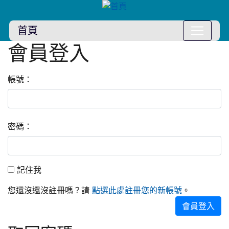
首頁
會員登入
:::
帳號：
密碼：
記住我
記住我
您還沒還沒註冊嗎？請
。
點選此處註冊您的新帳號
會員登入