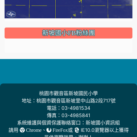
:::
新坡國小FB粉絲團
桃園市觀音區新坡國民小學
地址：桃園市觀音區新坡里中山路2段717號
電話：03-4981534
傳真：03-4985841
系統維護與個資保護聯絡窗口：新坡國小資訊組
請用
、
或
IE10.0瀏覽器以上獲得
Chrome
FireFox