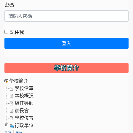
密碼
記住我
登入
學校簡介
學校簡介
學校沿革
本校概況
級任導師
家長會
學校位置
行政單位
|