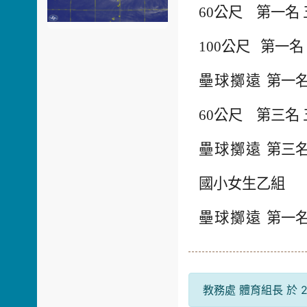
60
公尺 第一名 
100
公尺 第一名
壘球擲遠
第一名
60
公尺 第三名 
壘球擲遠
第三名
國小女生乙組
壘球擲遠
第一名
教務處 體育組長 於 20