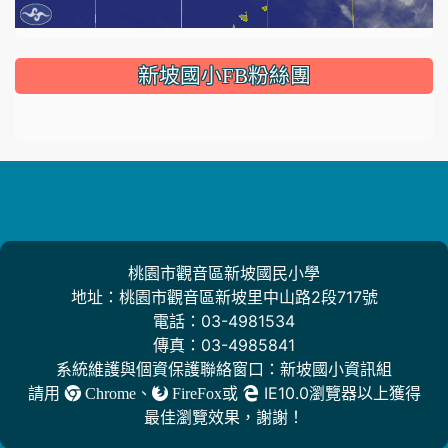
:::
新坡國小FB粉絲團
桃園市觀音區新坡國民小學
地址：桃園市觀音區新坡里中山路2段717號
電話：03-4981534
傳真：03-4985841
系統維護與個資保護聯絡窗口：新坡國小資訊組
請用
、
或
IE10.0瀏覽器以上獲得
Chrome
FireFox
最佳瀏覽效果，謝謝！