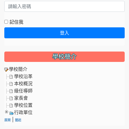
記住我
登入
學校簡介
學校簡介
學校沿革
本校概況
級任導師
家長會
學校位置
行政單位
|
展開
闔起