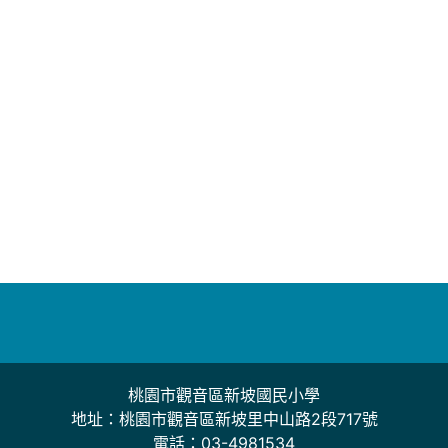
桃園市觀音區新坡國民小學
地址：桃園市觀音區新坡里中山路2段717號
電話：03-4981534