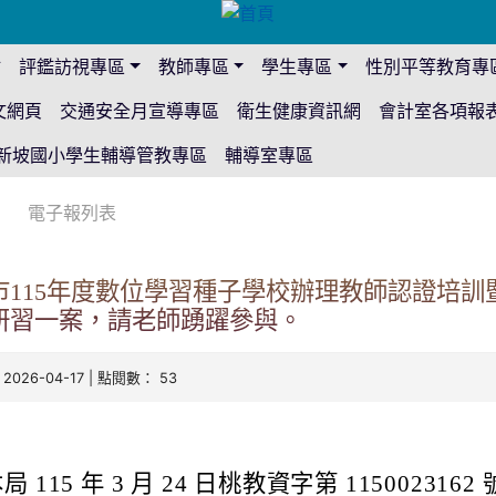
站
評鑑訪視專區
教師專區
學生專區
性別平等教育專
文網頁
交通安全月宣導專區
衛生健康資訊網
會計室各項報
新坡國小學生輔導管教專區
輔導室專區
電子報列表
115年度數位學習種子學校辦理教師認證培訓
研習一案，請老師踴躍參與。
 2026-04-17 | 點閱數： 53
 115 年 3 月 24 日桃教資字第 1150023162