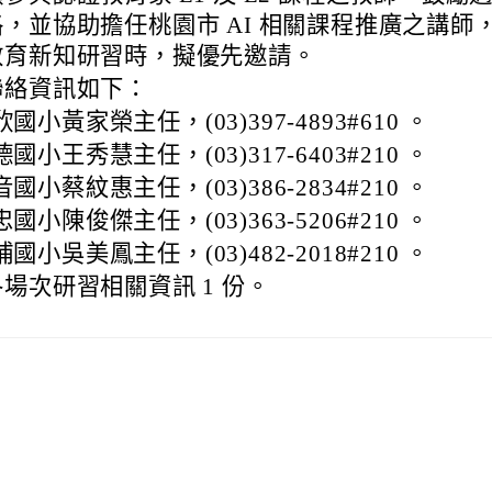
，並協助擔任桃園市 AI 相關課程推廣之講師
教育新知研習時，擬優先邀請。
聯絡資訊如下：
國小黃家榮主任，(03)397-4893#610 。
國小王秀慧主任，(03)317-6403#210 。
國小蔡紋惠主任，(03)386-2834#210 。
國小陳俊傑主任，(03)363-5206#210 。
國小吳美鳳主任，(03)482-2018#210 。
場次研習相關資訊 1 份。