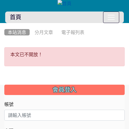
首頁
:::
本站消息
分月文章
電子報列表
本文已不開放！
本文已不開放！
:::
會員登入
帳號