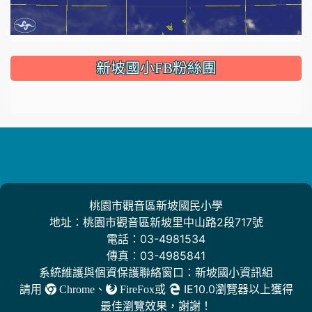
:::
新坡國小FB粉絲團
桃園市觀音區新坡國民小學
地址：桃園市觀音區新坡里中山路2段717號
電話：03-4981534
傳真：03-4985841
系統維護與個資保護聯絡窗口：新坡國小資訊組
請用
、
或
IE10.0瀏覽器以上獲得
Chrome
FireFox
最佳瀏覽效果，謝謝！