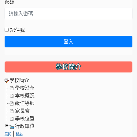
密碼
記住我
登入
學校簡介
學校簡介
學校沿革
本校概況
級任導師
家長會
學校位置
行政單位
|
展開
闔起