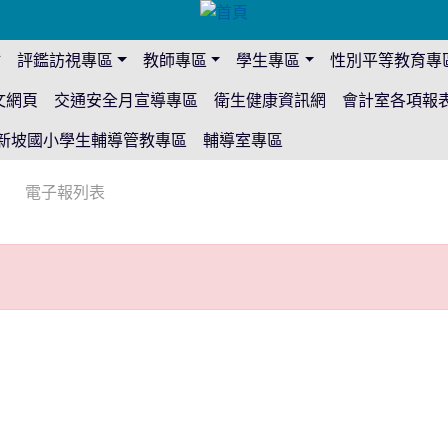
站
評鑑訪視專區
教師專區
學生專區
性別平等教育專
文網頁
交通安全月宣導專區
衛生健康資訊網
會計室各項報
新坡國小學生輔導管教專區
輔導室專區
電子報列表
放！