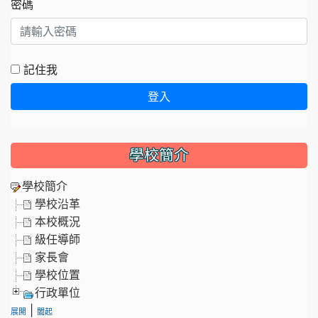
密碼
記住我
登入
學校簡介
學校簡介
學校沿革
本校概況
級任導師
家長會
學校位置
行政單位
|
展開
闔起