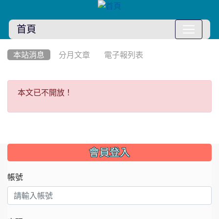
首頁
:::
本站消息
分月文章
電子報列表
本文已不開放！
本文已不開放！
:::
會員登入
帳號