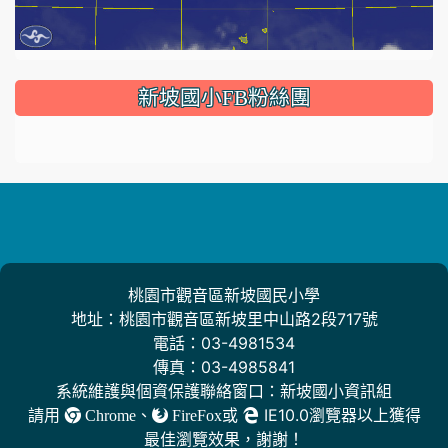
:::
新坡國小FB粉絲團
桃園市觀音區新坡國民小學
地址：桃園市觀音區新坡里中山路2段717號
電話：03-4981534
傳真：03-4985841
系統維護與個資保護聯絡窗口：新坡國小資訊組
請用
、
或
IE10.0瀏覽器以上獲得
Chrome
FireFox
最佳瀏覽效果，謝謝！