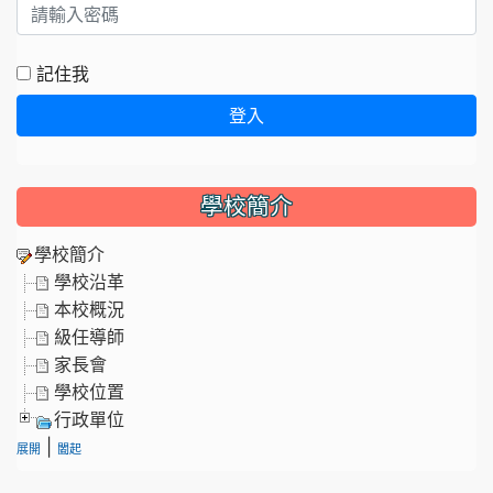
記住我
登入
學校簡介
學校簡介
學校沿革
本校概況
級任導師
家長會
學校位置
行政單位
|
展開
闔起