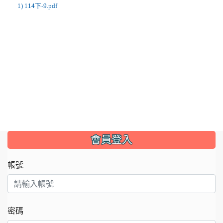
1) 114下-9.pdf
:::
會員登入
帳號
密碼