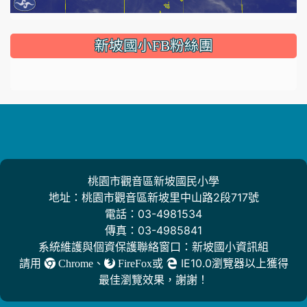
:::
新坡國小FB粉絲團
桃園市觀音區新坡國民小學
地址：桃園市觀音區新坡里中山路2段717號
電話：03-4981534
傳真：03-4985841
系統維護與個資保護聯絡窗口：新坡國小資訊組
請用
、
或
IE10.0瀏覽器以上獲得
Chrome
FireFox
最佳瀏覽效果，謝謝！