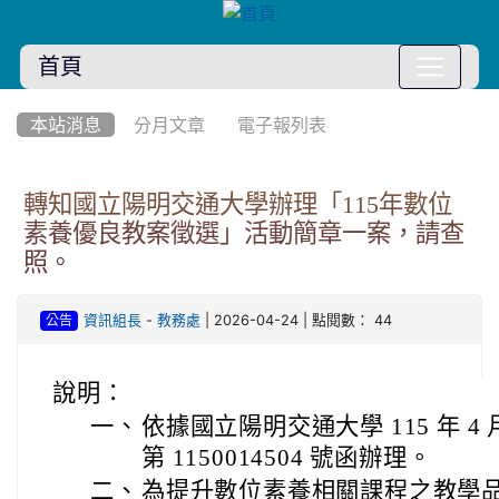
首頁
:::
本站消息
分月文章
電子報列表
轉知國立陽明交通大學辦理「115年數位
素養優良教案徵選」活動簡章一案，請查
照。
-
| 2026-04-24 | 點閱數： 44
資訊組長
教務處
公告
說明：
一、
依據國立陽明交通大學 115 年 4
第 1150014504 號函辦理。
二、
為提升數位素養相關課程之教學