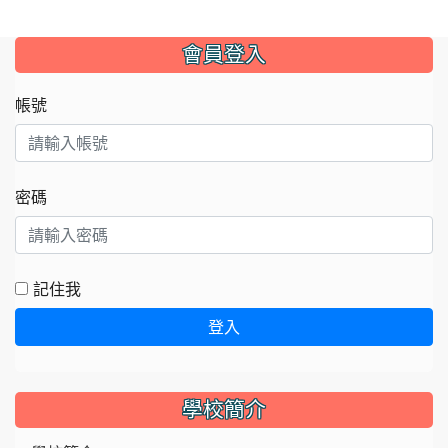
:::
會員登入
帳號
密碼
記住我
登入
學校簡介