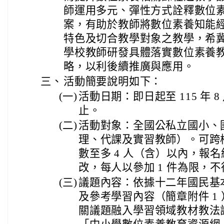
師運用多元、彈性方式詮釋數位
案，有助於教師將數位素養知能
特色及切合教學對象之教學，希
學校教師研發具體落實數位素養
略，以利後續推廣與應用。
三、
活動簡要說明如下：
(一)
活動日期：即日起至 115 年 8
止。
(二)
活動對象：全國公私立國小、
理、代課及實習教師）。可跨
數至多 4 人（含）以內，報
改，每人以參加 1 件為限，
(三)
議題內容：依據十二年國民基
及參考學習內容（簡章附件 1
關議題融入學習領域教材教法