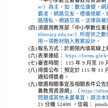
「中小學數位素養教育資源網
w/）為主，如：數位康健、
霸凌、網路交友、禮儀規範、
路隱私、網路交易、法律與著
(四)
須選用教育部「中小學數位素
eliteracy.edu.tw/）
用一項教材融入教案設計。
(五)
報名方式：於期限內填寫線上
(六)
表單連結：
https://forms.gl
(七)
審查時間： 115 年 9 月至 10
(八)
得獎公布：預定於 115 年 1
通知得獎者。
(九)
徵選相關事宜及相關表件公告
養教育資源網」（
https://e
問題或其他未盡事宜，請洽本
21 分機 52480 ，信箱： pinshi