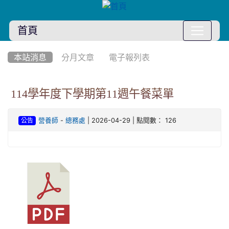
首頁
:::
本站消息
分月文章
電子報列表
114學年度下學期第11週午餐菜單
-
| 2026-04-29 | 點閱數： 126
營養師
總務處
公告