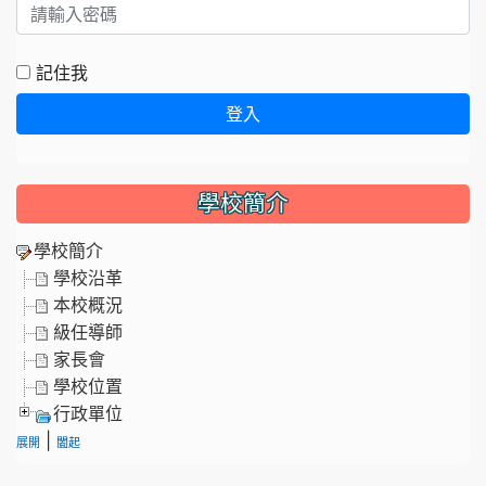
記住我
登入
學校簡介
學校簡介
學校沿革
本校概況
級任導師
家長會
學校位置
行政單位
|
展開
闔起