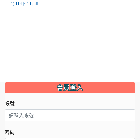
1) 114下-11.pdf
:::
會員登入
帳號
密碼