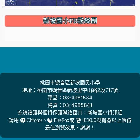
:::
新坡國小FB粉絲團
桃園市觀音區新坡國民小學
地址：桃園市觀音區新坡里中山路2段717號
電話：03-4981534
傳真：03-4985841
系統維護與個資保護聯絡窗口：新坡國小資訊組
請用
、
或
IE10.0瀏覽器以上獲得
Chrome
FireFox
最佳瀏覽效果，謝謝！