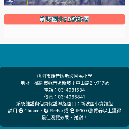
:::
新坡國小FB粉絲團
桃園市觀音區新坡國民小學
地址：桃園市觀音區新坡里中山路2段717號
電話：03-4981534
傳真：03-4985841
系統維護與個資保護聯絡窗口：新坡國小資訊組
請用
、
或
IE10.0瀏覽器以上獲得
Chrome
FireFox
最佳瀏覽效果，謝謝！