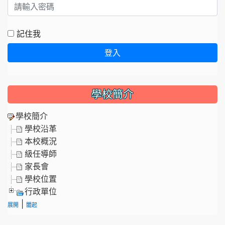
記住我
登入
學校簡介
學校簡介
學校沿革
本校概況
級任導師
家長會
學校位置
行政單位
|
展開
闔起