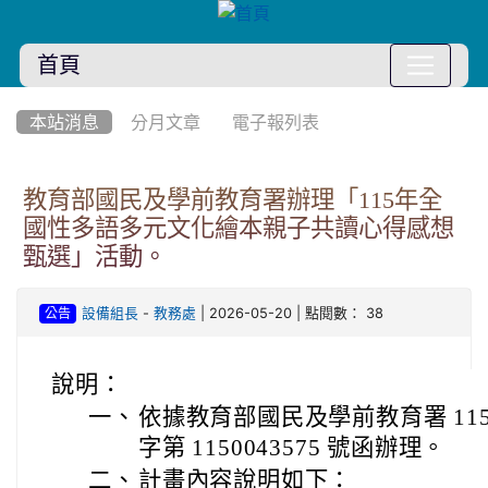
首頁
:::
本站消息
分月文章
電子報列表
教育部國民及學前教育署辦理「115年全
國性多語多元文化繪本親子共讀心得感想
甄選」活動。
-
| 2026-05-20 | 點閱數： 38
設備組長
教務處
公告
說明：
一、
依據教育部國民及學前教育署 115 
字第 1150043575 號函辦理。
二、
計畫內容說明如下：