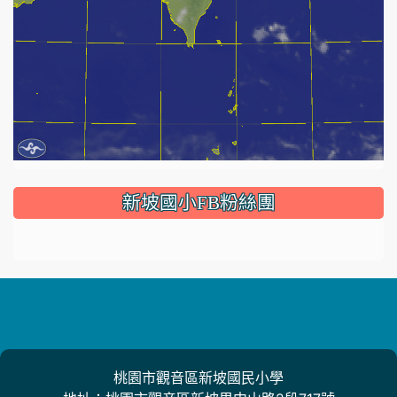
:::
新坡國小FB粉絲團
桃園市觀音區新坡國民小學