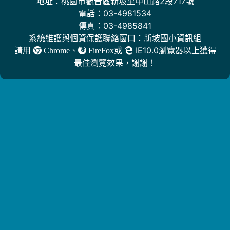
地址：桃園市觀音區新坡里中山路2段717號
電話：03-4981534
傳真：03-4985841
系統維護與個資保護聯絡窗口：新坡國小資訊組
請用
、
或
IE10.0瀏覽器以上獲得
Chrome
FireFox
最佳瀏覽效果，謝謝！