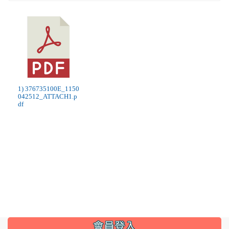
1) 376735100E_1150
042512_ATTACH1.p
df
:::
會員登入