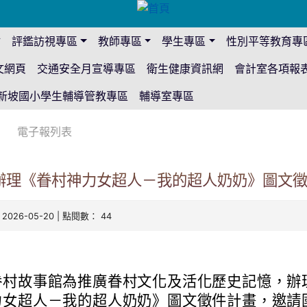
站
評鑑訪視專區
教師專區
學生專區
性別平等教育專
文網頁
交通安全月宣導專區
衛生健康資訊網
會計室各項報
新坡國小學生輔導管教專區
輔導室專區
電子報列表
辦理《眷村神力女超人－我的超人奶奶》圖文
 2026-05-20 | 點閱數： 44
眷村故事館為推廣眷村文化及活化歷史記憶，辦
力女超人－我的超人奶奶》圖文徵件計畫，邀請