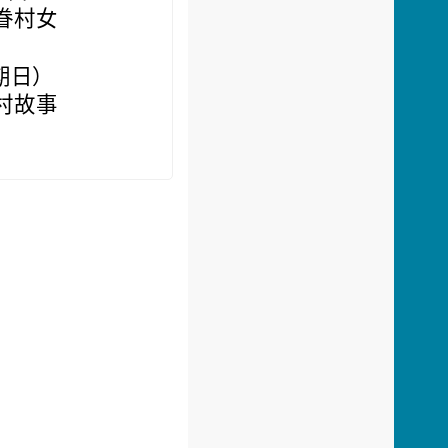
眷村女
星期日）
村故事