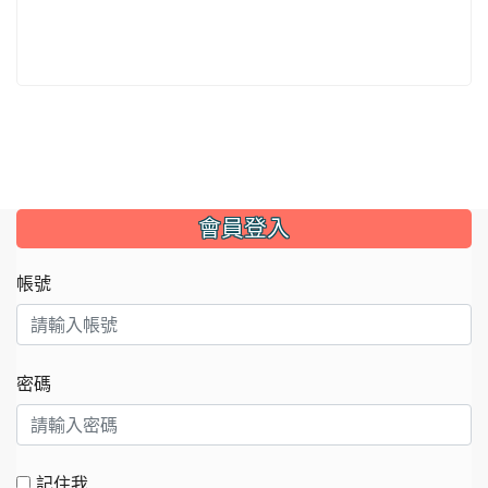
:::
會員登入
帳號
密碼
記住我