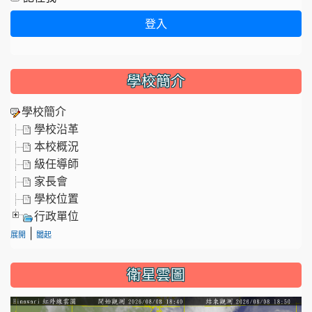
登入
學校簡介
學校簡介
學校沿革
本校概況
級任導師
家長會
學校位置
行政單位
|
展開
闔起
衛星雲圖