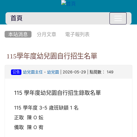
首頁
:::
本站消息
分月文章
電子報列表
115學年度幼兒園自行招生名單
-
| 2026-05-29 | 點閱數： 149
幼兒園主任
幼兒園
公告
115 學年度幼兒園自行招生錄取名單
115 學年度 3-5 歲班缺額 1 名
正取 陳 O 妘
備取 陳 O 宥