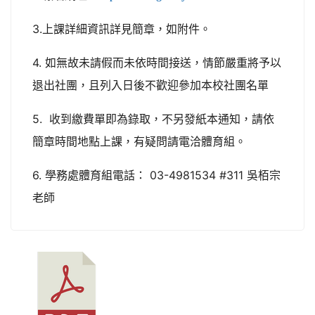
3.上課詳細資訊詳見簡章，如附件。
4. 如無故未請假而未依時間接送，情節嚴重將予以
退出社團，且列入日後不歡迎參加本校社團名單
5. 收到繳費單即為錄取，不另發紙本通知，請依
簡章時間地點上課，有疑問請電洽體育組。
6. 學務處體育組電話： 03-4981534 #311 吳栢宗
老師