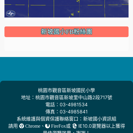
:::
新坡國小FB粉絲團
桃園市觀音區新坡國民小學
地址：桃園市觀音區新坡里中山路2段717號
電話：03-4981534
傳真：03-4985841
系統維護與個資保護聯絡窗口：新坡國小資訊組
請用
、
或
IE10.0瀏覽器以上獲得
Chrome
FireFox
最佳瀏覽效果，謝謝！