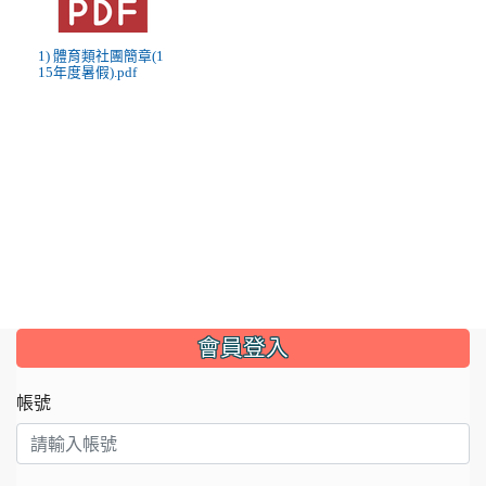
1) 體育類社團簡章(1
15年度暑假).pdf
:::
會員登入
帳號