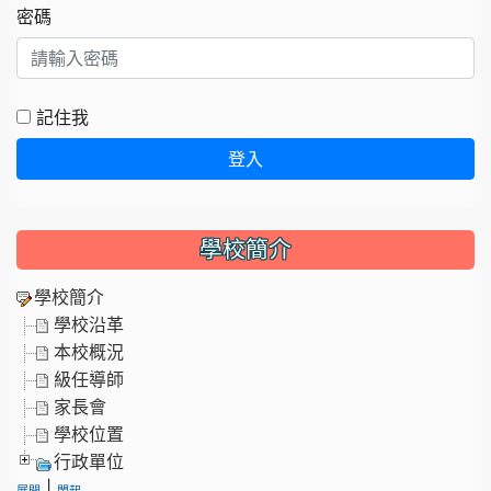
密碼
記住我
登入
學校簡介
學校簡介
學校沿革
本校概況
級任導師
家長會
學校位置
行政單位
|