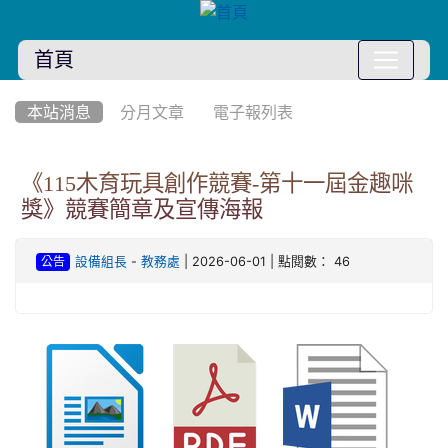
首頁
:::
本站消息
分月文章
電子報列表
《115木育玩具創作競賽-第十一屆金趣咪
獎》競賽簡章及宣傳海報
-
| 2026-06-01 | 點閱數： 46
設備組長
教務處
公告