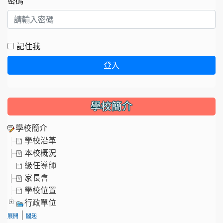
密碼
記住我
登入
學校簡介
學校簡介
學校沿革
本校概況
級任導師
家長會
學校位置
行政單位
|
展開
闔起