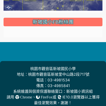
:::
新坡國小FB粉絲團
桃園市觀音區新坡國民小學
地址：桃園市觀音區新坡里中山路2段717號
電話：03-4981534
傳真：03-4985841
系統維護與個資保護聯絡窗口：新坡國小資訊組
請用
、
或
IE10.0瀏覽器以上獲得
Chrome
FireFox
最佳瀏覽效果，謝謝！