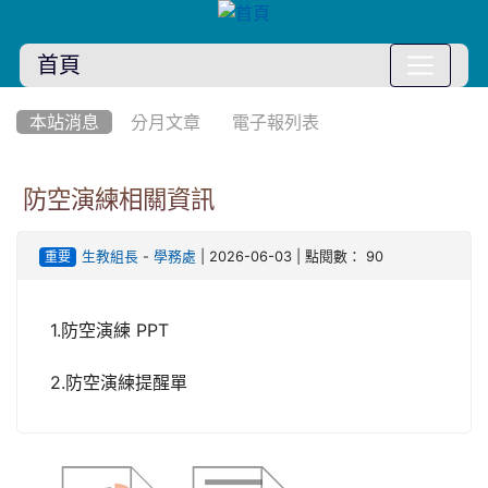
首頁
:::
本站消息
分月文章
電子報列表
防空演練相關資訊
-
| 2026-06-03 | 點閱數： 90
生教組長
學務處
重要
1.防空演練 PPT
2.防空演練提醒單