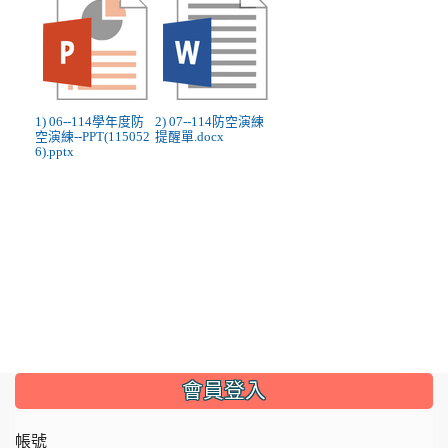
1) 06--114學年度防
2) 07--114防空演練
空演練--PPT(115052
提醒單.docx
6).pptx
:::
會員登入
帳號