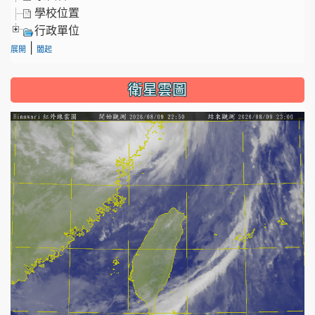
學校位置
行政單位
|
展開
闔起
衛星雲圖