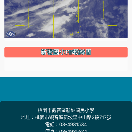
:::
新坡國小FB粉絲團
桃園市觀音區新坡國民小學
地址：桃園市觀音區新坡里中山路2段717號
電話：03-4981534
傳真：03-4985841