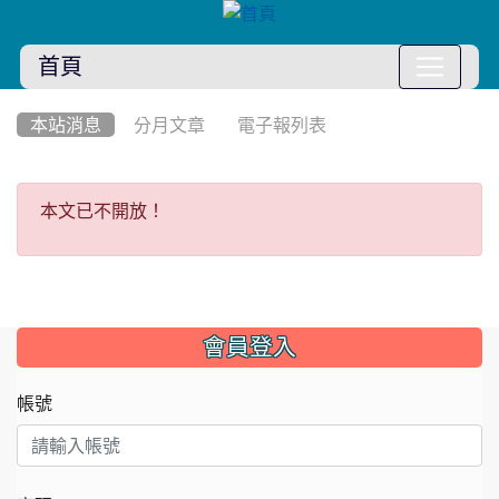
首頁
:::
本站消息
分月文章
電子報列表
本文已不開放！
本文已不開放！
:::
會員登入
帳號