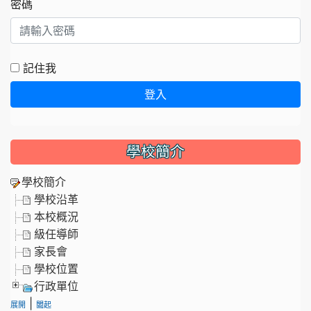
密碼
記住我
登入
學校簡介
學校簡介
學校沿革
本校概況
級任導師
家長會
學校位置
行政單位
|
展開
闔起