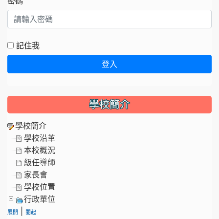
密碼
記住我
登入
學校簡介
學校簡介
學校沿革
本校概況
級任導師
家長會
學校位置
行政單位
|
展開
闔起