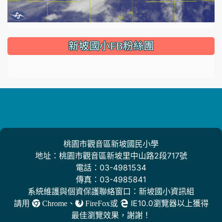
:::
新坡國小FB粉絲團
桃園市觀音區新坡國民小學
地址：桃園市觀音區新坡里中山路2段717號
電話：03-4981534
傳真：03-4985841
系統維護與個資保護聯絡窗口：新坡國小資訊組
請用
、
或
IE10.0瀏覽器以上獲得
Chrome
FireFox
最佳瀏覽效果，謝謝！