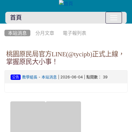
首頁
:::
本站消息
分月文章
電子報列表
桃園原民局官方LINE(@tycipb)正式上線，
掌握原民大小事！
-
| 2026-06-04 | 點閱數： 39
教學組長
本站消息
公告