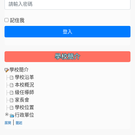
記住我
登入
學校簡介
學校簡介
學校沿革
本校概況
級任導師
家長會
學校位置
行政單位
|
展開
闔起