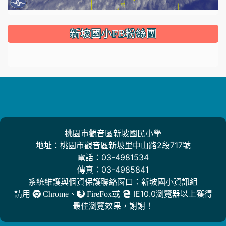
:::
新坡國小FB粉絲團
桃園市觀音區新坡國民小學
地址：桃園市觀音區新坡里中山路2段717號
電話：03-4981534
傳真：03-4985841
系統維護與個資保護聯絡窗口：新坡國小資訊組
請用
、
或
IE10.0瀏覽器以上獲得
Chrome
FireFox
最佳瀏覽效果，謝謝！