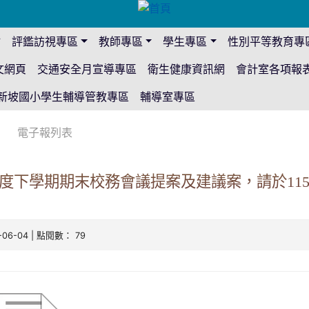
站
評鑑訪視專區
教師專區
學生專區
性別平等教育專
文網頁
交通安全月宣導專區
衛生健康資訊網
會計室各項報
新坡國小學生輔導管教專區
輔導室專區
電子報列表
年度下學期期末校務會議提案及建議案，請於115
-06-04 | 點閱數： 79