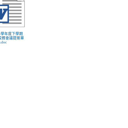
114學年度下學期
校務會議提案單
.doc