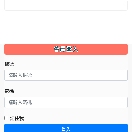
:::
會員登入
帳號
密碼
記住我
登入