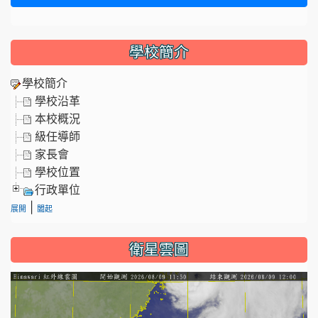
學校簡介
學校簡介
學校沿革
本校概況
級任導師
家長會
學校位置
行政單位
|
展開
闔起
衛星雲圖