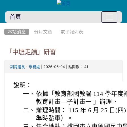
首頁
:::
本站消息
分月文章
電子報列表
「中壢走讀」研習
-
| 2026-06-04 | 點閱數： 41
訓育組長
學務處
說明：
一、
依據「教育部國教署 114 學年
教育計畫—子計畫一 」辦理。
二、
辦理時間： 115 年 6 月 25 日(四)1
準時發車）。
三、
集合地點：桃園市立東興國民中學(