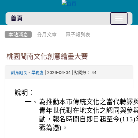
首頁
:::
本站消息
分月文章
電子報列表
桃園閩南文化創意繪畫大賽
-
| 2026-06-04 | 點閱數： 44
訓育組長
學務處
說明：
一、
為推動本市傳統文化之當代轉譯
青年世代對在地文化之認同與參
動，報名時間自即日起至今(115)年 8
戳為憑)。