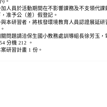
小)。
參加人員於活動期間在不影響課務及不支領代課
下，准予公（差）假登記。
參與本研習者，將核發環境教育人員認證展延研
時。
相關問題請洽保生國小教務處訓導組長徐芳玉，
054 分機 212 。
案研習計畫 1 份。