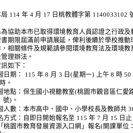
 114 年 4 月 17 日桃教體字第 1140033102
係為協助本市已取得環境教育人員認證之行政及
證書期限屆滿前申請展延，俾利後續於學校推動
作，相關條件及規範請參閱環境教育法及環境教
及管理辦法。
資訊如下：
日期： 115 年 8 月 3 日(星期一) 上午 8 時 5
 時。
習地點：保生國小視聽教室(桃園市觀音區仁愛路 
1 號)。
習人數：本市高中、國中、小學校長及教師共 30
名方式：自即日開始報名至 115 年 7 月 15 日
「桃園市教育發展資源入口網」報名(開課單位