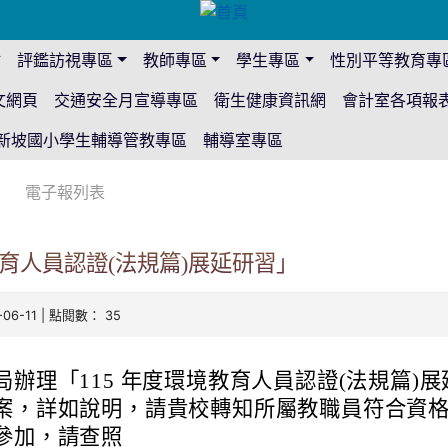
站
評鑑訪視專區
教師專區
學生專區
性別平等教育專
文網頁
交通安全月宣導專區
衛生健康資訊網
會計室各項報
新坡國小學生輔導管教專區
輔導室專區
電子報列表
教育人員認證(法規篇)展延研習」
-06-11 | 點閱數： 35
局辦理「115 年度環境教育人員認證(法規篇)展
案，詳如說明，請貴校轉知所屬教職員符合資
參加，請查照