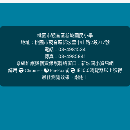
桃園市觀音區新坡國民小學
地址：桃園市觀音區新坡里中山路2段717號
電話：03-4981534
傳真：03-4985841
系統維護與個資保護聯絡窗口：新坡國小資訊組
請用
、
或
IE10.0瀏覽器以上獲得
Chrome
FireFox
最佳瀏覽效果，謝謝！