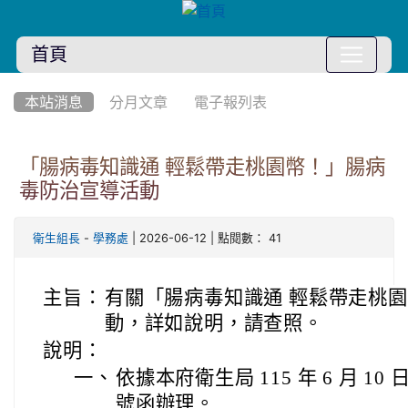
首頁
:::
本站消息
分月文章
電子報列表
「腸病毒知識通 輕鬆帶走桃園幣！」腸病
毒防治宣導活動
-
| 2026-06-12 | 點閱數： 41
衛生組長
學務處
主旨：
有關「腸病毒知識通 輕鬆帶走桃
動，詳如說明，請查照。
說明：
一、
依據本府衛生局 115 年 6 月 10 
號函辦理。