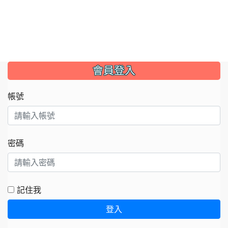
:::
會員登入
帳號
密碼
記住我
登入