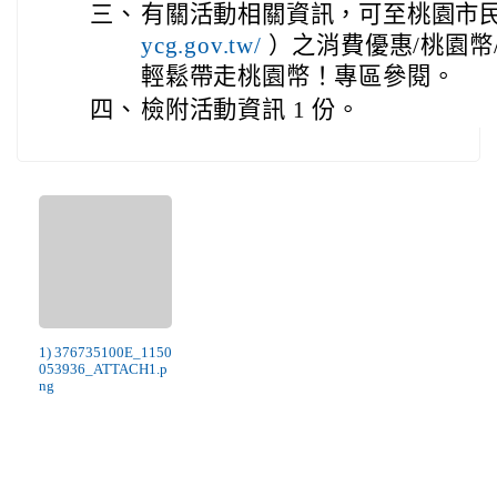
三、
有關活動相關資訊，可至桃園市
）之消費優惠/桃園幣
ycg.gov.tw/
輕鬆帶走桃園幣！專區參閱。
四、
檢附活動資訊 1 份。
1) 376735100E_1150
053936_ATTACH1.p
ng