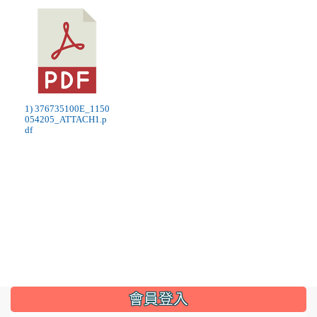
1) 376735100E_1150
054205_ATTACH1.p
df
:::
會員登入