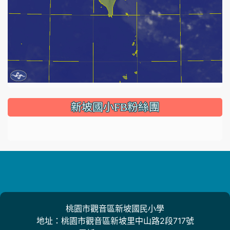
:::
新坡國小FB粉絲團
桃園市觀音區新坡國民小學
地址：桃園市觀音區新坡里中山路2段717號