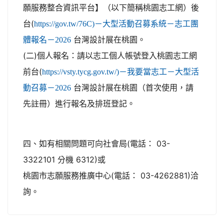
願服務整合資訊平台】（以下簡稱桃園志工網）後
台(
https://gov.tw/76C)－大型活動召募系統－志工團
台灣設計展在桃園。
體報名－2026
(二)個人報名：請以志工個人帳號登入桃園志工網
前台(
https://vsty.tycg.gov.tw/)－我要當志工－大型活
台灣設計展在桃園（首次使用，請
動召募－2026
先註冊）進行報名及排班登記。
四、如有相關問題可向社會局(電話： 03-
3322101 分機 6312)或
桃園市志願服務推廣中心(電話： 03-4262881)洽
詢。