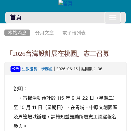
首頁
:::
本站消息
分月文章
電子報列表
「2026台灣設計展在桃園」志工召募
-
| 2026-06-15 | 點閱數： 36
生教組長
學務處
公告
說明：
一、旨揭活動預計於 115 年 9 月 22 日（星期二）
至 10 月 11 日（星期日），在青埔、中原文創園區
及周邊場域辦理，請轉知並鼓勵所屬志工踴躍報名
參與。