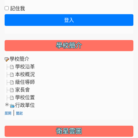
記住我
登入
學校簡介
學校簡介
學校沿革
本校概況
級任導師
家長會
學校位置
行政單位
|
展開
闔起
衛星雲圖