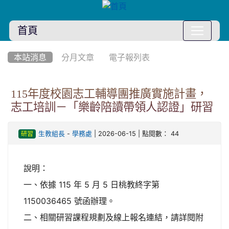
首頁
:::
本站消息
分月文章
電子報列表
115年度校園志工輔導團推廣實施計畫，
志工培訓－「樂齡陪讀帶領人認證」研習
-
| 2026-06-15 | 點閱數： 44
生教組長
學務處
研習
說明：
一、依據 115 年 5 月 5 日桃教終字第
1150036465 號函辦理。
二、相關研習課程規劃及線上報名連結，請詳閱附