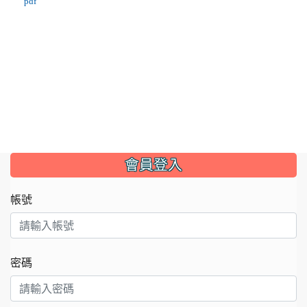
pdf
:::
會員登入
帳號
密碼