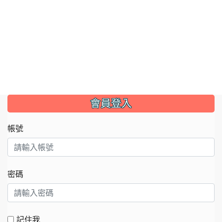
:::
會員登入
帳號
密碼
記住我