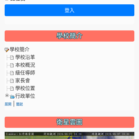
登入
學校簡介
學校簡介
學校沿革
本校概況
級任導師
家長會
學校位置
行政單位
|
展開
闔起
衛星雲圖