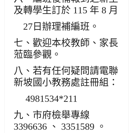
及轉學生訂於 115 年 8 月
27
日辦理補編班。
七、歡迎本校教師、家長
蒞臨參觀。
八、若有任何疑問請電聯
新坡國小教務處註冊組：
4981534*211
九、市府檢舉專線
3396636 、 3351589 。