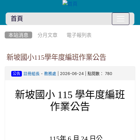
首頁
:::
本站消息
分月文章
電子報列表
新坡國小115學年度編班作業公告
-
| 2026-06-24 | 點閱數： 780
註冊組長
教務處
公告
新坡國小 115 學年度編班
作業公告
115
年 6 月 24 日公