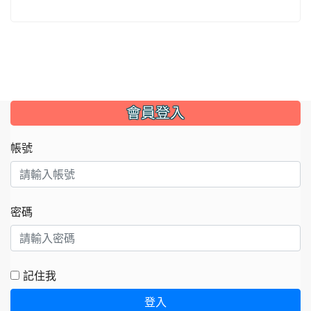
:::
會員登入
帳號
密碼
記住我
登入