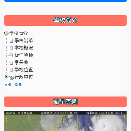
學校簡介
學校簡介
學校沿革
本校概況
級任導師
家長會
學校位置
行政單位
|
展開
闔起
衛星雲圖