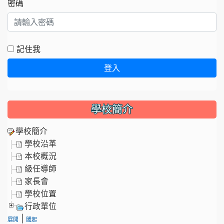
密碼
記住我
登入
學校簡介
學校簡介
學校沿革
本校概況
級任導師
家長會
學校位置
行政單位
|
展開
闔起