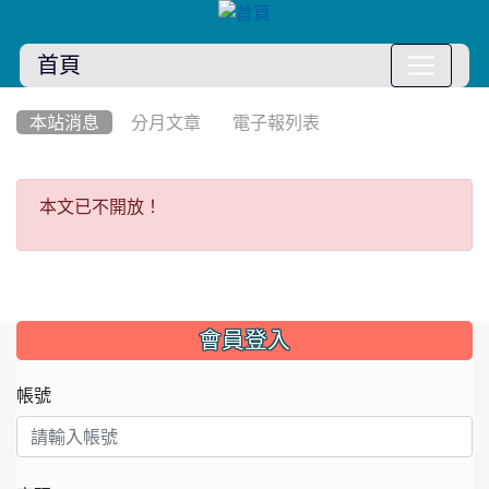
首頁
:::
本站消息
分月文章
電子報列表
本文已不開放！
本文已不開放！
:::
會員登入
帳號