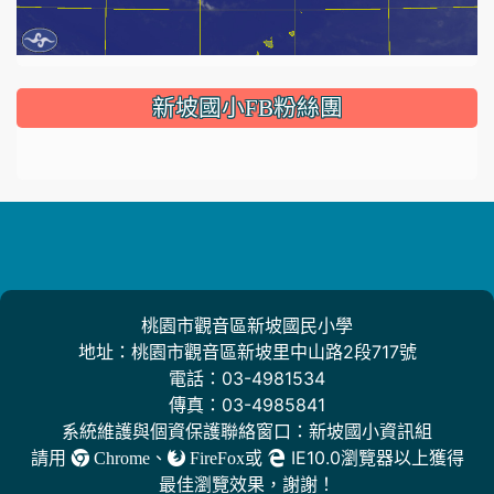
:::
新坡國小FB粉絲團
桃園市觀音區新坡國民小學
地址：桃園市觀音區新坡里中山路2段717號
電話：03-4981534
傳真：03-4985841
系統維護與個資保護聯絡窗口：新坡國小資訊組
請用
、
或
IE10.0瀏覽器以上獲得
Chrome
FireFox
最佳瀏覽效果，謝謝！