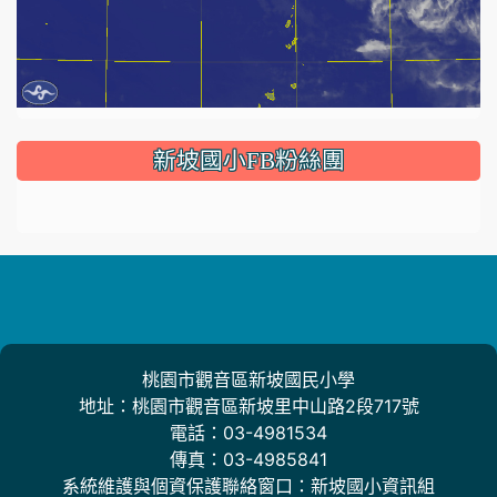
:::
新坡國小FB粉絲團
桃園市觀音區新坡國民小學
地址：桃園市觀音區新坡里中山路2段717號
電話：03-4981534
傳真：03-4985841
系統維護與個資保護聯絡窗口：新坡國小資訊組