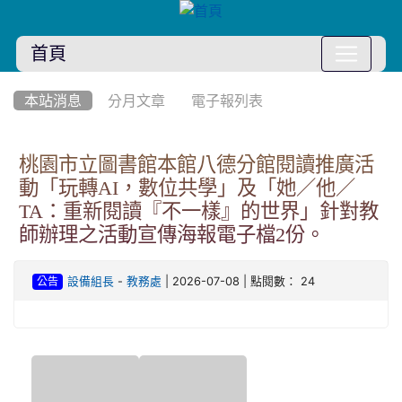
首頁
:::
本站消息
分月文章
電子報列表
桃園市立圖書館本館八德分館閱讀推廣活
動「玩轉AI，數位共學」及「她／他／
TA：重新閱讀『不一樣』的世界」針對教
師辦理之活動宣傳海報電子檔2份。
-
| 2026-07-08 | 點閱數： 24
設備組長
教務處
公告