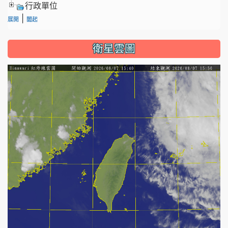
行政單位
|
展開
闔起
衛星雲圖