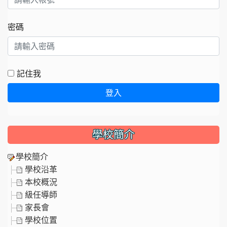
密碼
記住我
登入
學校簡介
學校簡介
學校沿革
本校概況
級任導師
家長會
學校位置