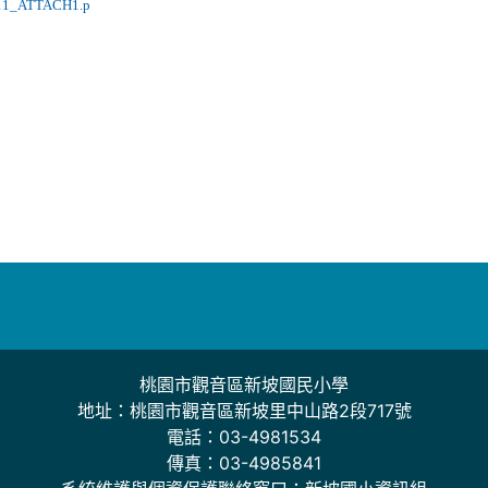
11_ATTACH1.p
桃園市觀音區新坡國民小學
地址：桃園市觀音區新坡里中山路2段717號
電話：03-4981534
傳真：03-4985841