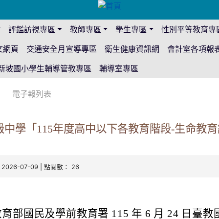
站
評鑑訪視專區
教師專區
學生專區
性別平等教育專
文網頁
交通安全月宣導專區
衛生健康資訊網
會計室各項報
新坡國小學生輔導管教專區
輔導室專區
電子報列表
中學「115年度高中以下各教育階段-生命教
 2026-07-09 | 點閱數： 26
育部國民及學前教育署 115 年 6 月 24 日臺