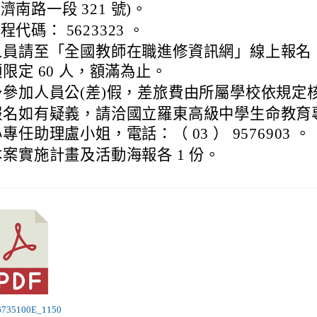
濟南路一段 321 號)。
程代碼： 5623323 。
人員請至「全國教師在職進修資訊網」線上報名
限定 60 人，額滿為止。
予參加人員公(差)假，差旅費由所屬學校依規定
報名如有疑義，請洽國立羅東高級中學生命教育
專任助理盧小姐，電話：（ 03 ） 9576903 。
案實施計畫及活動海報各 1 份。
76735100E_1150