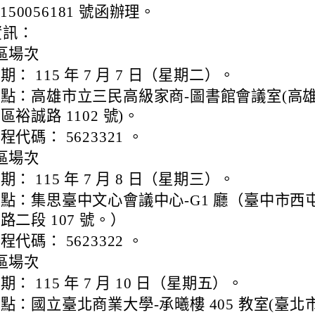
150056181 號函辦理。
資訊：
區場次
期： 115 年 7 月 7 日（星期二）。
點：高雄市立三民高級家商-圖書館會議室(高
區裕誠路 1102 號)。
程代碼： 5623321 。
區場次
期： 115 年 7 月 8 日（星期三）。
點：集思臺中文心會議中心-G1 廳（臺中市西
路二段 107 號。）
程代碼： 5623322 。
區場次
期： 115 年 7 月 10 日（星期五）。
點：國立臺北商業大學-承曦樓 405 教室(臺北