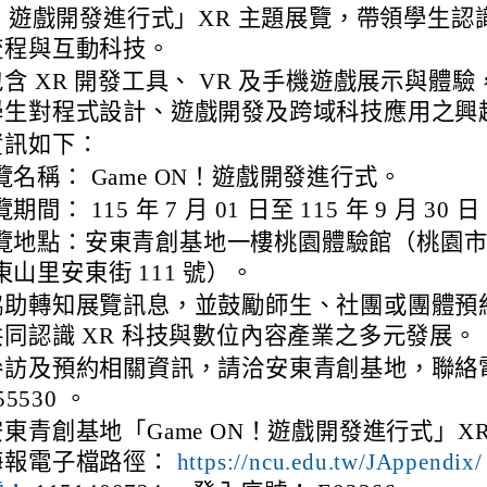
N！遊戲開發進行式」XR 主題展覽，帶領學生認
流程與互動科技。
含 XR 開發工具、 VR 及手機遊戲展示與體驗
學生對程式設計、遊戲開發及跨域科技應用之興
資訊如下：
覽名稱： Game ON！遊戲開發進行式。
期間： 115 年 7 月 01 日至 115 年 9 月 30 
覽地點：安東青創基地一樓桃園體驗館（桃園
東山里安東街 111 號）。
協助轉知展覽訊息，並鼓勵師生、社團或團體預
同認識 XR 科技與數位內容產業之多元發展。
參訪及預約相關資訊，請洽安東青創基地，聯絡
55530 。
東青創基地「Game ON！遊戲開發進行式」XR
海報電子檔路徑：
https://ncu.edu.tw/JAppendi