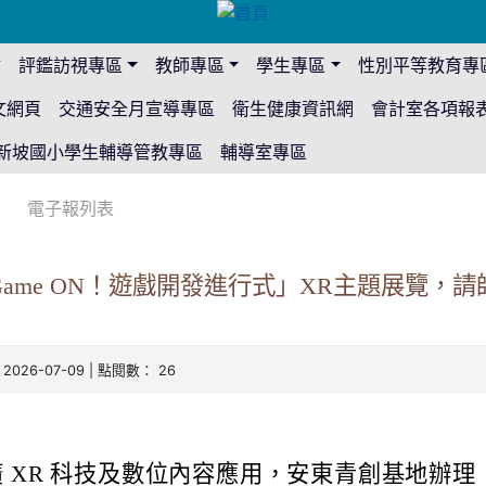
站
評鑑訪視專區
教師專區
學生專區
性別平等教育專
文網頁
交通安全月宣導專區
衛生健康資訊網
會計室各項報
新坡國小學生輔導管教專區
輔導室專區
電子報列表
ame ON！遊戲開發進行式」XR主題展覽，
 2026-07-09 | 點閱數： 26
 XR 科技及數位內容應用，安東青創基地辦理「