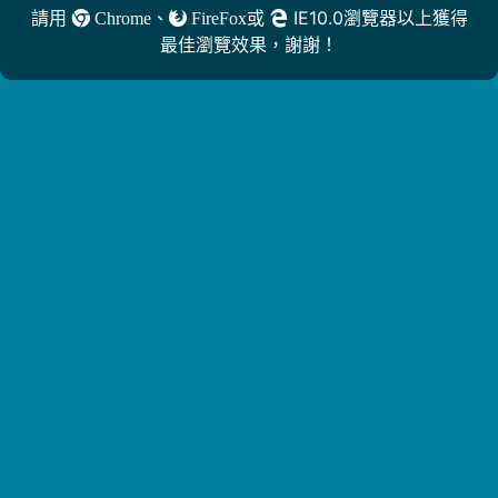
請用
、
或
IE10.0瀏覽器以上獲得
Chrome
FireFox
最佳瀏覽效果，謝謝！