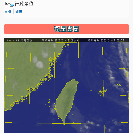
行政單位
|
展開
闔起
衛星雲圖