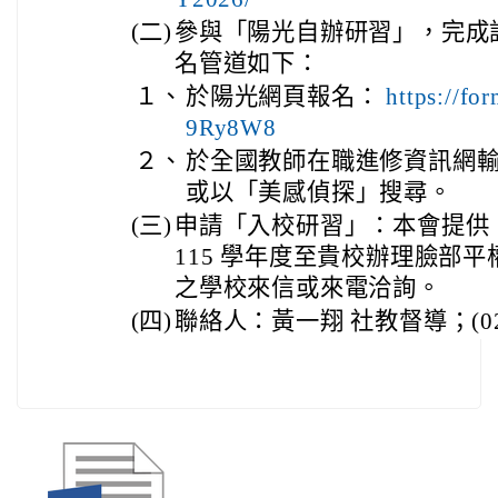
(二)
參與「陽光自辦研習」，完成
名管道如下：
１、
於陽光網頁報名：
https://fo
9Ry8W8
２、
於全國教師在職進修資訊網
或以「美感偵探」搜尋。
(三)
申請「入校研習」：本會提供
115 學年度至貴校辦理臉部
之學校來信或來電洽詢。
(四)
聯絡人：黃一翔 社教督導；(02)25