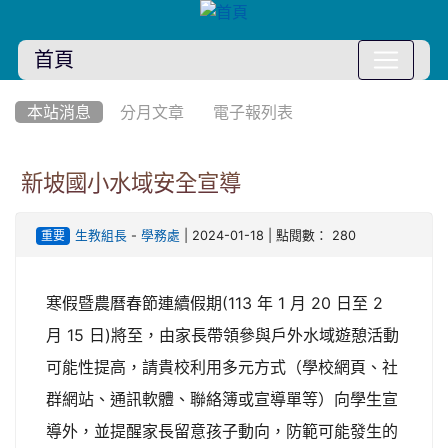
首頁
:::
本站消息
分月文章
電子報列表
新坡國小水域安全宣導
-
| 2024-01-18 | 點閱數： 280
生教組長
學務處
重要
寒假暨農曆春節連續假期(113 年 1 月 20 日至 2
月 15 日)將至，由家長帶領參與戶外水域遊憩活動
可能性提高，請貴校利用多元方式（學校網頁、社
群網站、通訊軟體、聯絡簿或宣導單等）向學生宣
導外，並提醒家長留意孩子動向，防範可能發生的