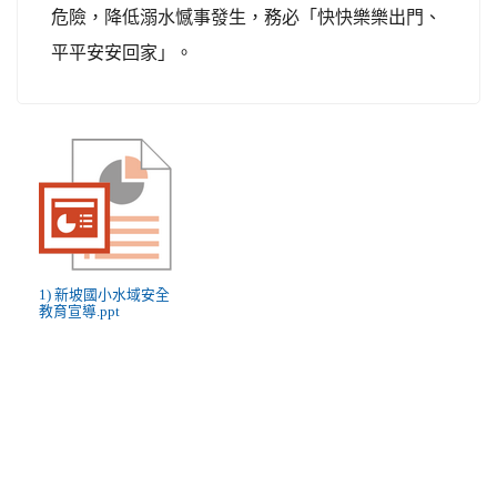
危險，降低溺水憾事發生，務必「快快樂樂出門、
平平安安回家」。
1) 新坡國小水域安全
教育宣導.ppt