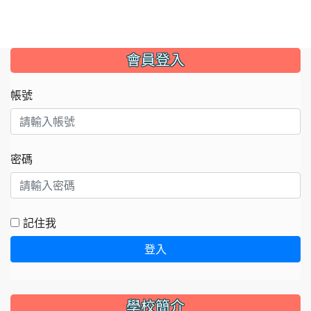
:::
會員登入
帳號
密碼
記住我
登入
學校簡介