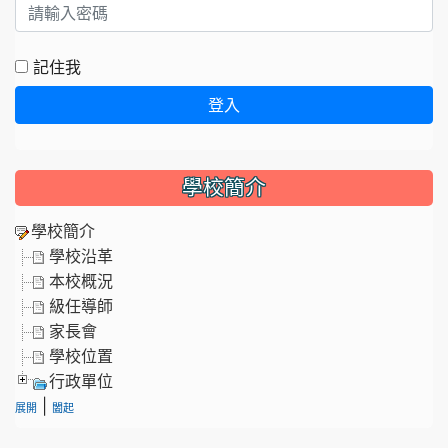
記住我
登入
學校簡介
學校簡介
學校沿革
本校概況
級任導師
家長會
學校位置
行政單位
|
展開
闔起