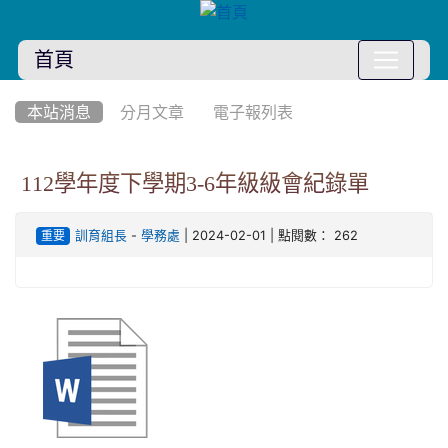
首頁
:::
本站消息
分月文章
電子報列表
112學年度下學期3-6年級級會紀錄單
-
| 2024-02-01 | 點閱數： 262
訓育組長
學務處
重要