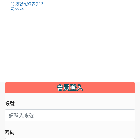
1) 級會記錄表(112-
2).docx
:::
會員登入
帳號
密碼