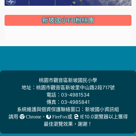
:::
新坡國小FB粉絲團
桃園市觀音區新坡國民小學
地址：桃園市觀音區新坡里中山路2段717號
電話：03-4981534
傳真：03-4985841
系統維護與個資保護聯絡窗口：新坡國小資訊組
請用
、
或
IE10.0瀏覽器以上獲得
Chrome
FireFox
最佳瀏覽效果，謝謝！