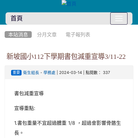
首頁
:::
本站消息
分月文章
電子報列表
新坡國小112下學期書包減重宣導3/11-22
-
| 2024-03-14 | 點閱數： 337
衛生組長
學務處
重要
書包減重宣導
宣導重點:
1.書包重量不宜超過體重 1/8 ，超過會影響骨骼生
長。