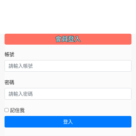
:::
會員登入
帳號
密碼
記住我
登入