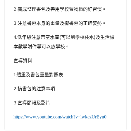
2.養成整理書包及善用學校置物櫃的好習慣。
3.注意書包本身的重量及揹書包的正確姿勢。
4.低年級注意帶空水壺(可以到學校裝水)及生活課
本數學附件等可以放學校。
宣導資料
1.體重及書包重量對照表
2.揹書包的注意事項
3.宣導簡報及影片
https://www.youtube.com/watch?v=lwkezUrEyu0