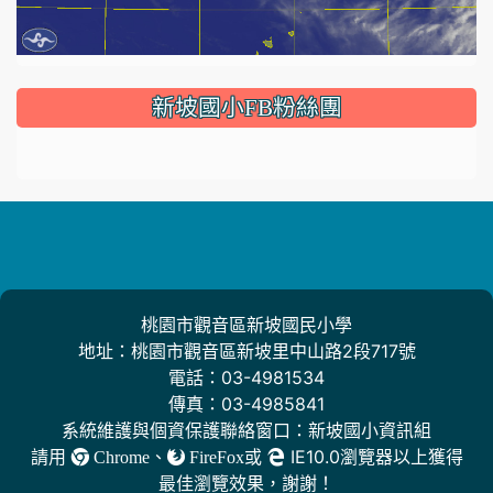
:::
新坡國小FB粉絲團
桃園市觀音區新坡國民小學
地址：桃園市觀音區新坡里中山路2段717號
電話：03-4981534
傳真：03-4985841
系統維護與個資保護聯絡窗口：新坡國小資訊組
請用
、
或
IE10.0瀏覽器以上獲得
Chrome
FireFox
最佳瀏覽效果，謝謝！