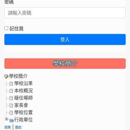
密碼
記住我
登入
學校簡介
學校簡介
學校沿革
本校概況
級任導師
家長會
學校位置
行政單位
|
展開
闔起