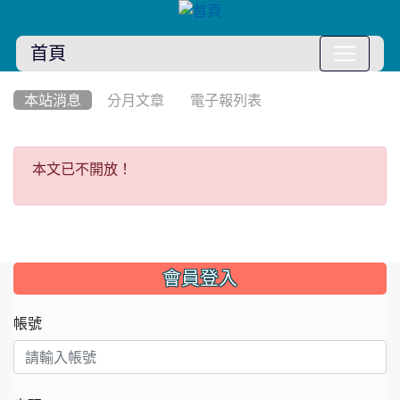
首頁
:::
本站消息
分月文章
電子報列表
本文已不開放！
本文已不開放！
:::
會員登入
帳號