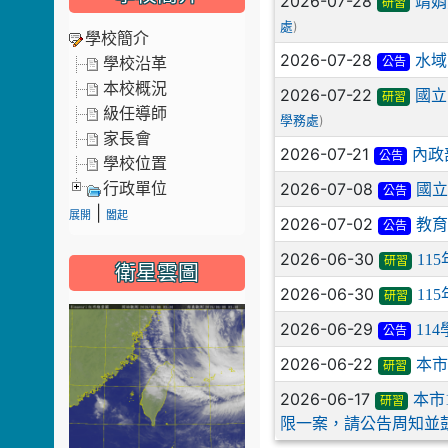
2026-07-28
靖娟
研習
)
處
學校簡介
2026-07-28
水域
學校沿革
公告
本校概況
2026-07-22
國立
研習
級任導師
)
學務處
家長會
2026-07-21
內政
公告
學校位置
2026-07-08
行政單位
國立
公告
|
展開
闔起
2026-07-02
教
公告
2026-06-30
11
研習
衛星雲圖
2026-06-30
11
研習
2026-06-29
11
公告
2026-06-22
本市
研習
2026-06-17
本市
研習
限一案，請公告周知並