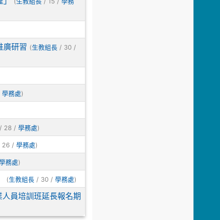
程」
(
/ 15 /
生教組長
學務
推廣研習
(
/ 30 /
生教組長
/
)
學務處
/ 28 /
)
學務處
 26 /
)
學務處
)
學務處
」
(
/ 30 /
)
生教組長
學務處
業人員培訓班延長報名期