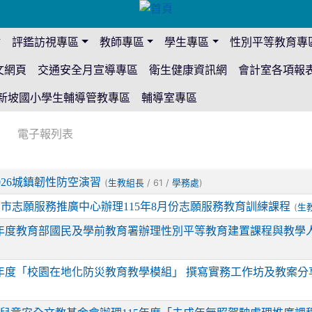
站
評鑑訪視專區
教師專區
學生專區
性別平等教育專
文網頁
交通安全月宣導專區
衛生健康資訊網
會計室各項報
新坡國小學生輔導管教專區
輔導室專區
電子報列表
026城鎮韌性防空演習
(
/ 61 /
)
生教組長
學務處
市志願服務推廣中心辦理115年8月份志願服務教育訓練課程
(
生
5年度教育部國民及學前教育署辦理性別平等教育建置課程與教學
5年度「校園在地化防災教育教學模組」 撰寫實務工作坊及教案分