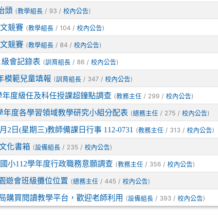
抬頭
(
/ 93 /
)
教學組長
校內公告
語文競賽
(
/ 104 /
)
教學組長
校內公告
語文競賽
(
/ 84 /
)
教學組長
校內公告
4-1級會記錄表
(
/ 86 /
)
訓育組長
校內公告
4年模範兒童填報
(
/ 347 /
)
訓育組長
校內公告
3學年度級任及科任授課超鐘點調查
(
/ 299 /
)
教務主任
校內公告
2學年度各學習領域教學研究小組分配表
(
/ 275 /
)
總務主任
校內公告
2日(星期三)教師備課日行事 112-0731
(
/ 313 /
)
教務主任
校內公告
文化書箱
(
/ 235 /
)
設備組長
校內公告
國小112學年度行政職務意願調查
(
/ 356 /
)
教務主任
校內公告
29園遊會班級攤位位置
(
/ 445 /
)
總務主任
校內公告
局購買閱讀教學平台，歡迎老師利用
(
/ 393 /
)
設備組長
校內公告