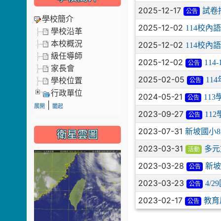
2025-12-17
試卷
公告
學校簡介
2025-12-02
114校內
學校沿革
本校概況
2025-12-02
114校內
級任導師
2025-12-02
11
公告
家長會
2025-02-05
11
學校位置
公告
行政單位
2024-05-21
11
公告
|
展開
闔起
2023-09-27
11
公告
2023-07-31
新坡國小8月
衛星雲圖
2023-03-31
多元
活動
2023-03-28
新坡
公告
2023-03-23
4/
公告
2023-02-17
教育
公告