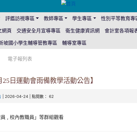
站
評鑑訪視專區
教師專區
學生專區
性別平等教育專
文網頁
交通安全月宣導專區
衛生健康資訊網
會計室各項報
新坡國小學生輔導管教專區
輔導室專區
電子報列表
4月25日運動會雨備教學活動公告】
| 2026-04-24 | 點閱數： 62
告
員 , 校內教職員」等群組觀看