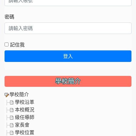
密碼
記住我
登入
學校簡介
學校簡介
學校沿革
本校概況
級任導師
家長會
學校位置