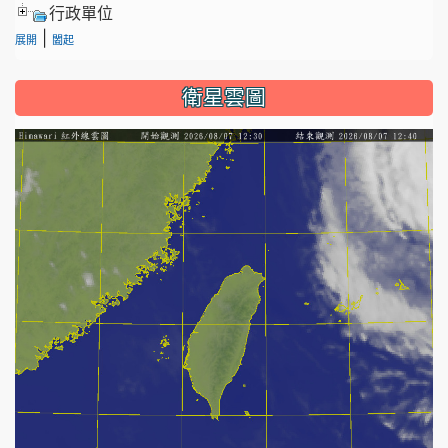
行政單位
|
展開
闔起
衛星雲圖