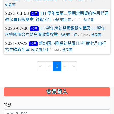
)
幼兒園
2022-08-03
111 學年度第二學期定期契約進用代理
公告
教保員甄選簡章_錄取公告
(
/ 449 /
)
幼兒園主任
幼兒園
2022-07-30
111學年度幼兒園編班名單及111學年
公告
度桃園市公立幼兒園收費標準
(
/ 2142 /
)
幼兒園主任
幼兒園
2021-07-28
新坡國小附設幼兒園110年度七月自行
公告
招生錄取名單
(
/ 1103 /
)
幼兒園主任
幼兒園
(current)
«
‹
1
›
»
:::
會員登入
帳號