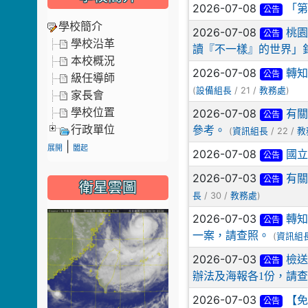
2026-07-08
「第
公告
學校簡介
2026-07-08
桃園
公告
學校沿革
讀『不一樣』的世界」
本校概況
2026-07-08
轉
公告
級任導師
(
/ 21 /
)
設備組長
教務處
家長會
學校位置
2026-07-08
有關
公告
行政單位
參考。
(
/ 22 /
資訊組長
教
|
展開
闔起
2026-07-08
國立
公告
2026-07-03
有
公告
衛星雲圖
/ 30 /
)
長
教務處
2026-07-03
轉知
公告
一案，請查照。
(
資訊組
2026-07-03
檢送
公告
辦法及海報各1份，請
2026-07-03
【免
公告