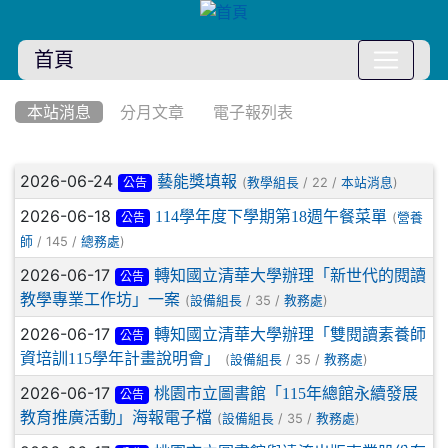
首頁
:::
本站消息
分月文章
電子報列表
文章列表
2026-06-24
藝能獎填報
(
/ 22 /
)
教學組長
本站消息
公告
2026-06-18
114學年度下學期第18週午餐菜單
(
營養
公告
/ 145 /
)
師
總務處
2026-06-17
轉知國立清華大學辦理「新世代的閱讀
公告
教學專業工作坊」一案
(
/ 35 /
)
設備組長
教務處
2026-06-17
轉知國立清華大學辦理「雙閱讀素養師
公告
資培訓115學年計畫說明會」
(
/ 35 /
)
設備組長
教務處
2026-06-17
桃園市立圖書館「115年總館永續發展
公告
教育推廣活動」海報電子檔
(
/ 35 /
)
設備組長
教務處