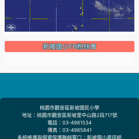
:::
新坡國小FB粉絲團
桃園市觀音區新坡國民小學
地址：桃園市觀音區新坡里中山路2段717號
電話：03-4981534
傳真：03-4985841
系統維護與個資保護聯絡窗口：新坡國小資訊組