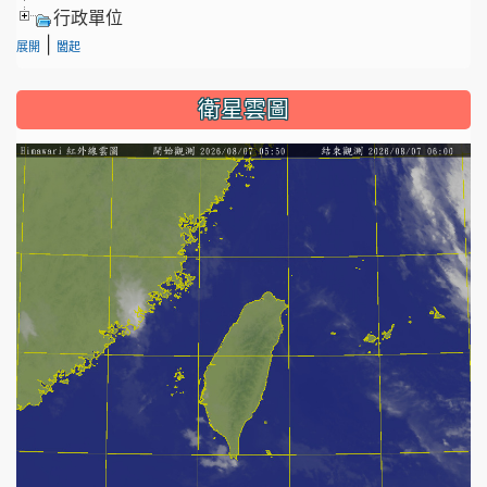
行政單位
|
展開
闔起
衛星雲圖